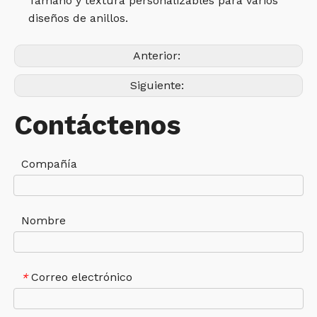
Tamaño y textura personalizables para varios
diseños de anillos.
Anterior:
Siguiente:
Contáctenos
Compañía
Nombre
Correo electrónico
*