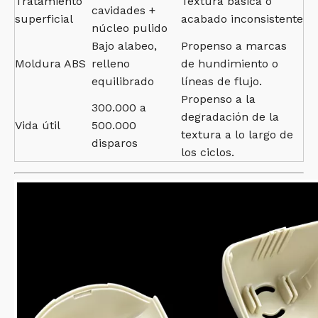
Tratamiento
Textura básica o
cavidades +
superficial
acabado inconsistente
núcleo pulido
Bajo alabeo,
Propenso a marcas
Moldura ABS
relleno
de hundimiento o
equilibrado
líneas de flujo.
Propenso a la
300.000 a
degradación de la
Vida útil
500.000
textura a lo largo de
disparos
los ciclos.