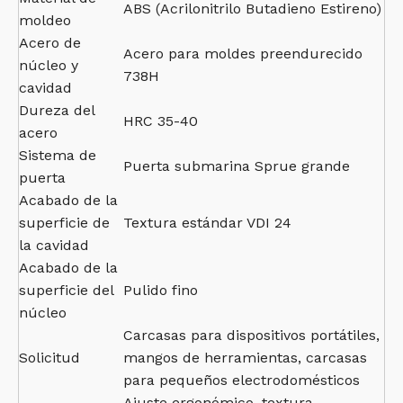
ABS (Acrilonitrilo Butadieno Estireno)
moldeo
Acero de
Acero para moldes preendurecido
núcleo y
738H
cavidad
Dureza del
HRC 35-40
acero
Sistema de
Puerta submarina Sprue grande
puerta
Acabado de la
superficie de
Textura estándar VDI 24
la cavidad
Acabado de la
superficie del
Pulido fino
núcleo
Carcasas para dispositivos portátiles,
Solicitud
mangos de herramientas, carcasas
para pequeños electrodomésticos
Ajuste ergonómico, textura