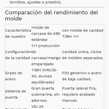
tornillos, ajustes a presión).
Comparación del rendimiento del
molde
molde de
Característica
con molde de cavidad
carcasa de ABS
de nuestro
738H 1+1
estándar
1+1 producción
Configuración
de
Cavidad única, ciclos
de la cavidad
carcasa/mango
de moldeo separados.
emparejado
738H (HRC35-
Grado de
P20 genérico o acero
40, dureza
acero
de baja calidad.
equilibrada)
Gran puerta
Puerta lateral fría,
Sistema de
submarina, sin
requiere acabado
puerta
adornos.
manual.
VDI 24