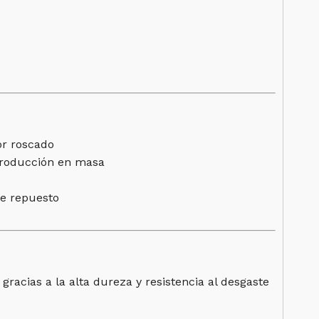
or roscado
 producción en masa
de repuesto
acias a la alta dureza y resistencia al desgaste