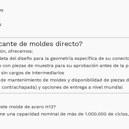
es
s
cante de moldes directo?
ión, ofrecemos:
eta del diseño para la geometría específica de su conect
io con piezas de muestra para su aprobación antes de la
a sin cargos de intermediarios
s de mantenimiento de moldes y disponibilidad de piezas 
 contrachapada) y opciones de entrega a nivel mundial
 este molde de acero H13?
e una capacidad nominal de más de 1.000.000 de ciclos, gr