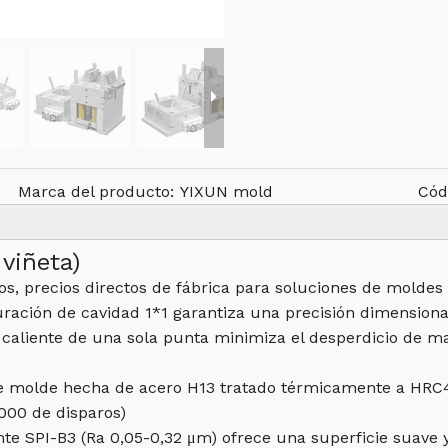
Marca del producto:
YIXUN mold
Cód
viñeta)
os, precios directos de fábrica para soluciones de moldes
guración de cavidad 1*1 garantiza una precisión dimension
 caliente de una sola punta minimiza el desperdicio de mat
 molde hecha de acero H13 tratado térmicamente a HRC48-
.000 de disparos)
te SPI-B3 (Ra 0,05-0,32 μm) ofrece una superficie suave y