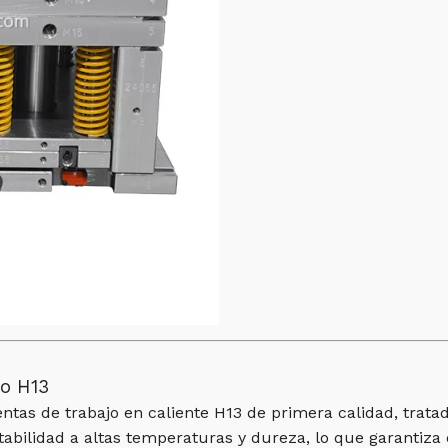
ro H13
ntas de trabajo en caliente H13 de primera calidad, tra
stabilidad a altas temperaturas y dureza, lo que garantiz