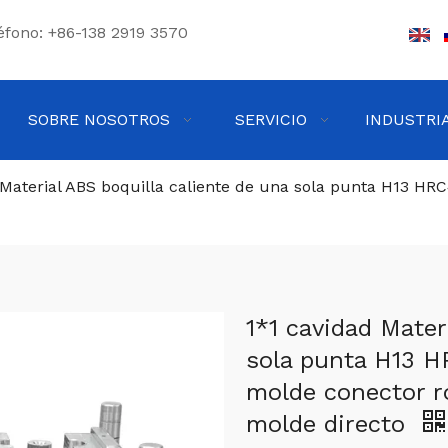
éfono: +86-138 2919 3570
SOBRE NOSOTROS
SERVICIO
INDUSTRI
 Material ABS boquilla caliente de una sola punta H13 HR
1*1 cavidad Mater
sola punta H13 H
molde conector r
molde directo