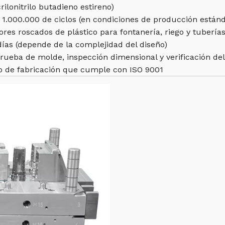
rilonitrilo butadieno estireno)
1.000.000 de ciclos (en condiciones de producción estánd
res roscados de plástico para fontanería, riego y tuberías
ías (depende de la complejidad del diseño)
ueba de molde, inspección dimensional y verificación del
o de fabricación que cumple con ISO 9001