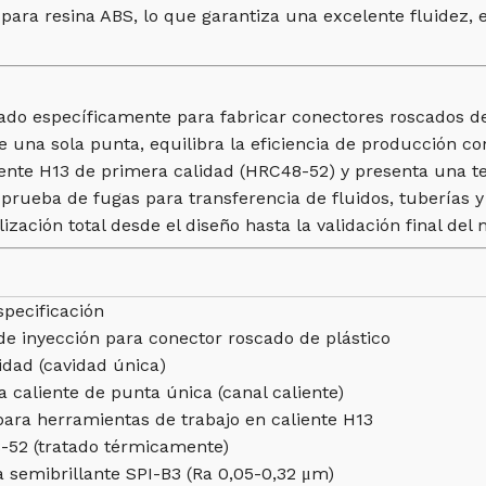
ra resina ABS, lo que garantiza una excelente fluidez, es
ado específicamente para fabricar conectores roscados de 
e una sola punta, equilibra la eficiencia de producción co
iente H13 de primera calidad (HRC48-52) y presenta una te
rueba de fugas para transferencia de fluidos, tuberías y
ación total desde el diseño hasta la validación final del 
specificación
e inyección para conector roscado de plástico
idad (cavidad única)
a caliente de punta única (canal caliente)
ara herramientas de trabajo en caliente H13
-52 (tratado térmicamente)
 semibrillante SPI-B3 (Ra 0,05-0,32 μm)