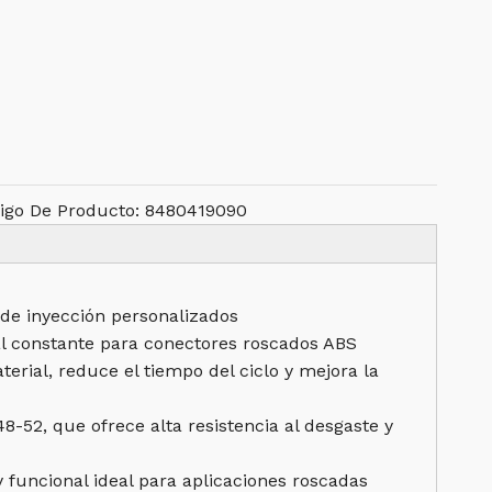
igo De Producto:
8480419090
 de inyección personalizados
al constante para conectores roscados ABS
erial, reduce el tiempo del ciclo y mejora la
52, que ofrece alta resistencia al desgaste y
 funcional ideal para aplicaciones roscadas