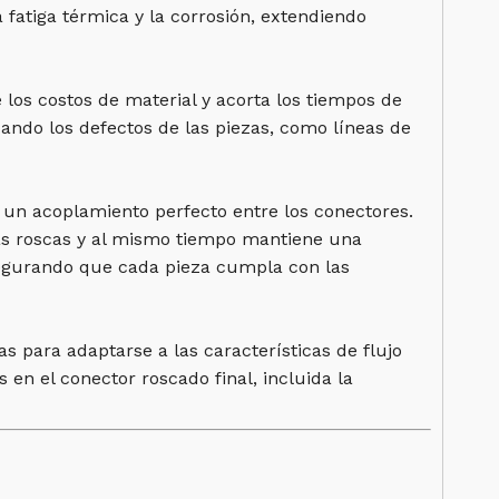
 fatiga térmica y la corrosión, extendiendo
 los costos de material y acorta los tiempos de
zando los defectos de las piezas, como líneas de
a un acoplamiento perfecto entre los conectores.
las roscas y al mismo tiempo mantiene una
asegurando que cada pieza cumpla con las
 para adaptarse a las características de flujo
n el conector roscado final, incluida la