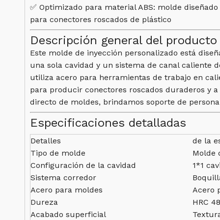
✅ Optimizado para material ABS: molde diseñado pa
para conectores roscados de plástico
Descripción general del producto
Este molde de inyección personalizado está diseñ
una sola cavidad y un sistema de canal caliente d
utiliza acero para herramientas de trabajo en cal
para producir conectores roscados duraderos y a p
directo de moldes, brindamos soporte de personaliz
Especificaciones detalladas
Detalles
de la e
Tipo de molde
Molde d
Configuración de la cavidad
1*1 cav
Sistema corredor
Boquill
Acero para moldes
Acero p
Dureza
HRC 48
Acabado superficial
Textura