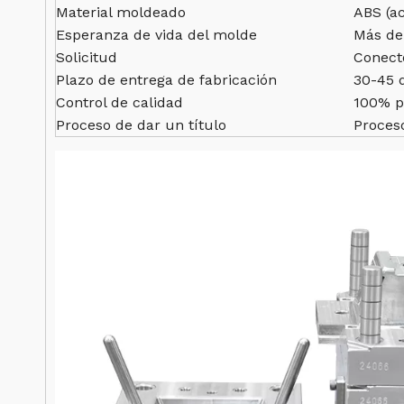
Material moldeado
ABS (ac
Esperanza de vida del molde
Más de 
Solicitud
Conecto
Plazo de entrega de fabricación
30-45 d
Control de calidad
100% pr
Proceso de dar un título
Proces