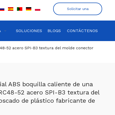
Solicitar una
cotización
A
SOLUCIONES
BLOGS
CONTÁCTENOS
C48-52 acero SPI-B3 textura del molde conector
ial ABS boquilla caliente de una
RC48-52 acero SPI-B3 textura del
oscado de plástico fabricante de