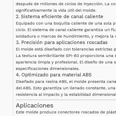
después de millones de ciclos de inyección. La co
significativamente la vida útil del molde.
2. Sistema eficiente de canal caliente
Equipado con una boquilla caliente de una sola pu
ciclo. El sistema de canal caliente garantiza un 
soldadura o marcas de hundimiento, y mejora la c
3. Precisión para aplicaciones roscadas
El molde está diseñado con tolerancias estrictas 
La textura semibrillante SPI-B3 proporciona una 
apariencia limpia y profesional. El diseño de un
especificaciones dimensionales.
4. Optimizado para material ABS
Diseñado para resina ABS, el molde presenta cana
del ABS. Esto garantiza un llenado constante, un
resistencia al impacto y la estabilidad dimensional
Aplicaciones
Este molde produce conectores roscados de plás