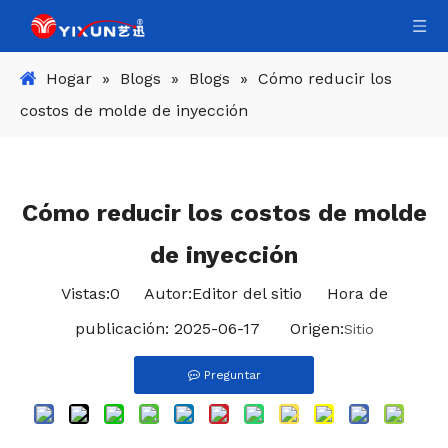
Hogar
»
Blogs
»
Blogs
»
Cómo reducir los
costos de molde de inyección
Cómo reducir los costos de molde
de inyección
Vistas:
0
Autor:Editor del sitio Hora de
publicación: 2025-06-17 Origen:
Sitio
Preguntar