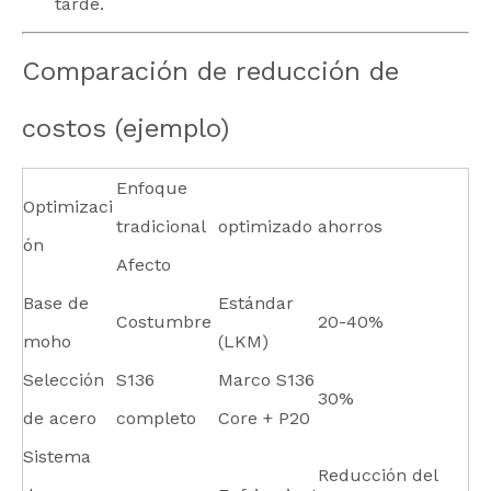
tarde.
Comparación de reducción de
costos (ejemplo)
Enfoque
Optimizaci
tradicional
optimizado
ahorros
ón
Afecto
Base de
Estándar
Costumbre
20-40%
moho
(LKM)
Selección
S136
Marco S136
30%
de acero
completo
Core + P20
Sistema
Reducción del