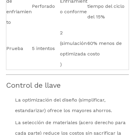
de
Enfriamient
Perforado
tiempo del ciclo
enfriamien
o conforme
del 15%
to
2
(simulación
60% menos de
Prueba
5 intentos
optimizada
costo
)
Control de llave
La optimización del diseño (simplificar,
estandarizar) ofrece los mayores ahorros.
La selección de materiales (acero derecho para
cada parte) reduce los costos sin sacrificar la