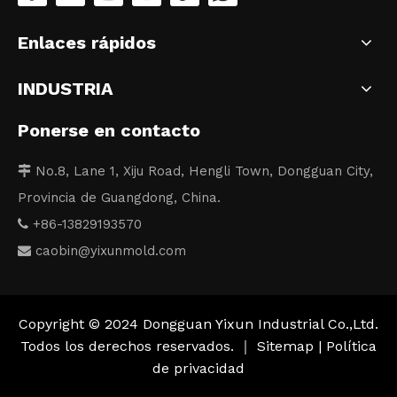
Enlaces rápidos
INDUSTRIA
Ponerse en contacto
No.8, Lane 1, Xiju Road, Hengli Town, Dongguan City,

Provincia de Guangdong, China.
+86-13829193570

caobin
@yixunmold.com

Copyright © 2024 Dongguan Yixun Industrial Co.,Ltd.
Todos los derechos reservados. ｜
Sitemap
|
Política
de privacidad