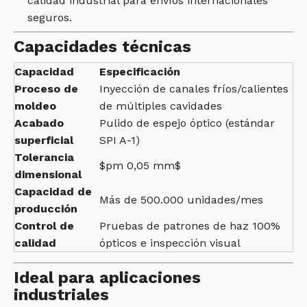
calidad industrial para envíos internacionales
seguros.
Capacidades técnicas
Capacidad
Especificación
Proceso de
Inyección de canales fríos/calientes
moldeo
de múltiples cavidades
Acabado
Pulido de espejo óptico (estándar
superficial
SPI A-1)
Tolerancia
$pm 0,05 mm$
dimensional
Capacidad de
Más de 500.000 unidades/mes
producción
Control de
Pruebas de patrones de haz 100%
calidad
ópticos e inspección visual
Ideal para aplicaciones
industriales