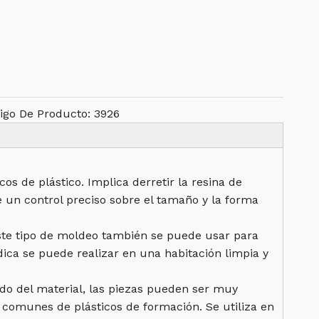
igo De Producto:
3926
 de plástico. Implica derretir la resina de
e un control preciso sobre el tamaño y la forma
Este tipo de moldeo también se puede usar para
ica se puede realizar en una habitación limpia y
o del material, las piezas pueden ser muy
s comunes de plásticos de formación. Se utiliza en