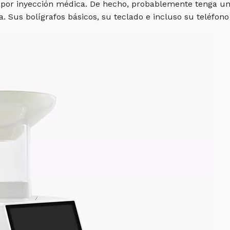
o por inyección médica. De hecho, probablemente tenga u
a. Sus bolígrafos básicos, su teclado e incluso su teléf