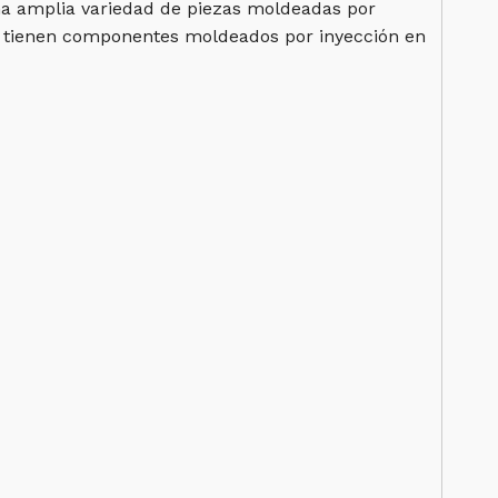
na amplia variedad de piezas moldeadas por
ono tienen componentes moldeados por inyección en