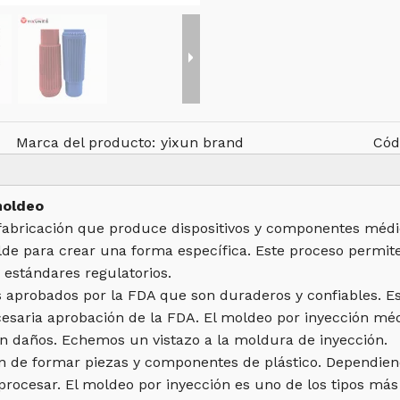
Marca del producto:
yixun brand
Cód
moldeo
abricación que produce dispositivos y componentes médicos
olde para crear una forma específica. Este proceso permit
y estándares regulatorios.
s aprobados por la FDA que son duraderos y confiables. 
cesaria aprobación de la FDA. El moldeo por inyección méd
n daños. Echemos un vistazo a la moldura de inyección.
de formar piezas y componentes de plástico. Dependiend
e procesar. El moldeo por inyección es uno de los tipos má