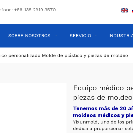
éfono: +86-138 2919 3570
SOBRE NOSOTROS
SERVICIO
INDUSTRI
co personalizado Molde de plástico y piezas de moldeo
Equipo médico pe
piezas de molde
Tenemos más de 20 año
moldeos médicos y pie
Yixunmold, uno de los pri
dedica a proporcionar sol