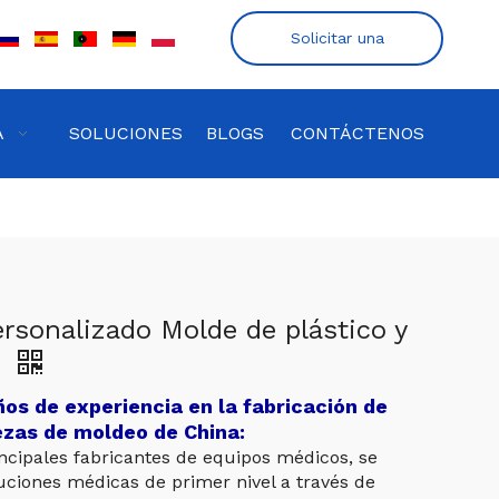
Solicitar una
cotización
A
SOLUCIONES
BLOGS
CONTÁCTENOS
rsonalizado Molde de plástico y
o
s de experiencia en la fabricación de
zas de moldeo de China:
ncipales fabricantes de equipos médicos, se
uciones médicas de primer nivel a través de