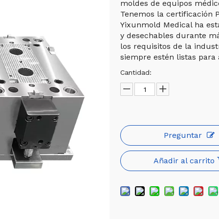
moldes de equipos médico
Tenemos la certificación 
Yixunmold Medical ha est
y desechables durante má
los requisitos de la indu
siempre estén listas para 
Cantidad:
Preguntar
Añadir al carrito