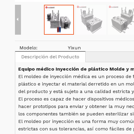
Modelo:
Yixun
Descripción del Producto
Equipo médico Inyección de plástico Molde y 
El moldeo de inyección médica es un proceso de f
plástico e inyectar el material derretido en un m
del producto y está sujeto a una calidad estricta 
El proceso es capaz de hacer dispositivos médico
hacer prototipos para enviar y obtener la muy ne
los componentes también se pueden esterilizar si
El moldeo por inyección es una forma muy común 
estrictas con sus tolerancias, así como fáciles d