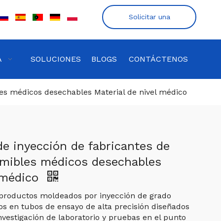
Solicitar una
cotización
A
SOLUCIONES
BLOGS
CONTÁCTENOS
es médicos desechables Material de nivel médico
e inyección de fabricantes de
mibles médicos desechables
l médico
 productos moldeados por inyección de grado
s en tubos de ensayo de alta precisión diseñados
investigación de laboratorio y pruebas en el punto