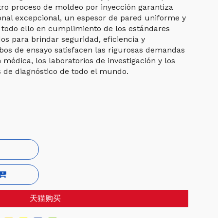
tro proceso de moldeo por inyección garantiza
onal excepcional, un espesor de pared uniforme y
 todo ello en cumplimiento de los estándares
os para brindar seguridad, eficiencia y
ubos de ensayo satisfacen las rigurosas demandas
 médica, los laboratorios de investigación y los
os de diagnóstico de todo el mundo.
天猫购买