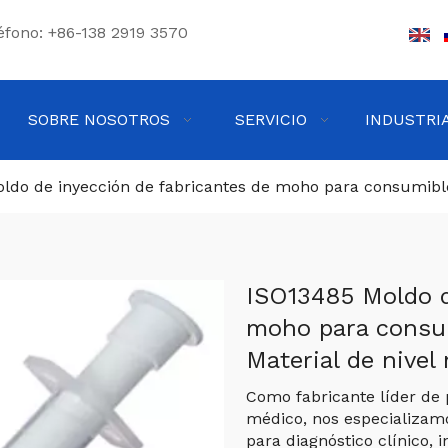
éfono: +86-138 2919 3570
SOBRE NOSOTROS
SERVICIO
INDUSTRI
ldo de inyección de fabricantes de moho para consumibl
ISO13485 Moldo d
moho para consu
Material de nive
Como fabricante líder de
médico, nos especializamo
para diagnóstico clínico, 