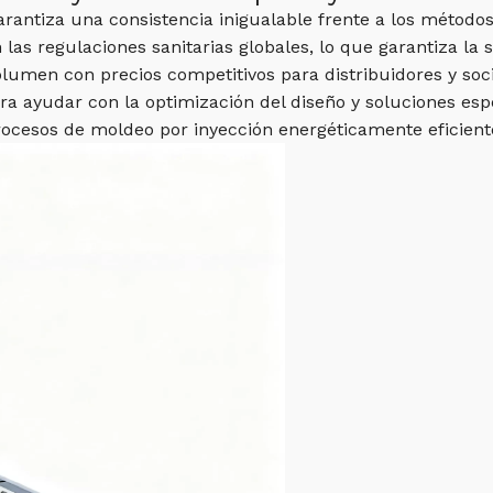
arantiza una consistencia inigualable frente a los métodos
s regulaciones sanitarias globales, lo que garantiza la s
olumen con precios competitivos para distribuidores y soc
ra ayudar con la optimización del diseño y soluciones espe
procesos de moldeo por inyección energéticamente eficient