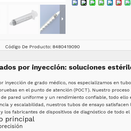
Código De Producto:
8480419090
os por inyección: soluciones estérile
r inyección de grado médico, nos especializamos en tubos
 y pruebas en el punto de atención (POCT). Nuestro proces
 de pared uniforme y un rendimiento confiable, todo ell
encia y escalabilidad, nuestros tubos de ensayo satisface
 y los fabricantes de dispositivos de diagnóstico de todo e
 principal
precisión