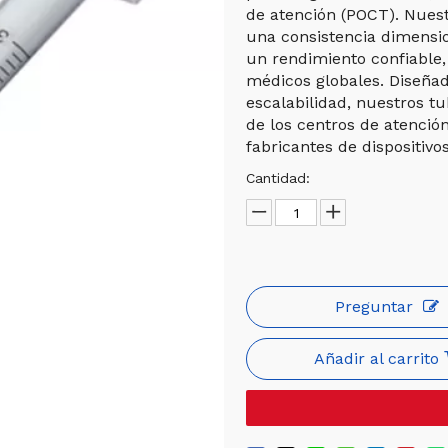
de atención (POCT). Nues
una consistencia dimensi
un rendimiento confiable,
médicos globales. Diseñad
escalabilidad, nuestros t
de los centros de atención
fabricantes de dispositiv
Cantidad:
Preguntar
Añadir al carrito