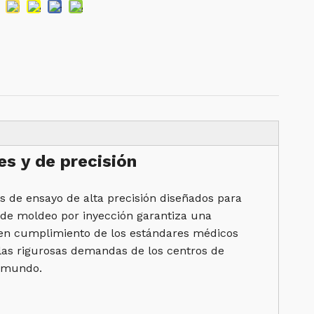
s y de precisión
 de ensayo de alta precisión diseñados para
o de moldeo por inyección garantiza una
o en cumplimiento de los estándares médicos
n las rigurosas demandas de los centros de
l mundo.