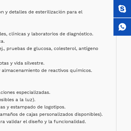
y detalles de esterilización para el
, clínicas y laboratorios de diagnóstico.
ca.
j., pruebas de glucosa, colesterol, antígeno
as y vida silvestre.
 y almacenamiento de reactivos químicos.
ciones especializadas.
ibles a la luz).
ras y estampado de logotipos.
tamaños de cajas personalizados disponibles).
a validar el diseño y la funcionalidad.