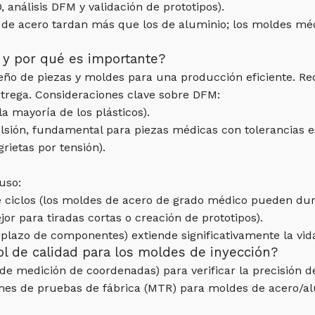
 análisis DFM y validación de prototipos).
s de acero tardan más que los de aluminio; los moldes m
 y por qué es importante?
o de piezas y moldes para una producción eficiente. Reduc
trega. Consideraciones clave sobre DFM:
 mayoría de los plásticos).
ulsión, fundamental para piezas médicas con tolerancias es
grietas por tensión).
 uso:
e ciclos (los moldes de acero de grado médico pueden du
or para tiradas cortas o creación de prototipos).
plazo de componentes) extiende significativamente la vida
ol de calidad para los moldes de inyección?
de medición de coordenadas) para verificar la precisión 
ormes de pruebas de fábrica (MTR) para moldes de acero/a