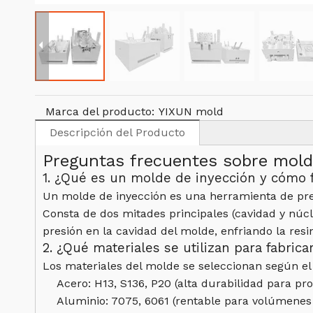
Marca del producto:
YIXUN mold
Descripción del Producto
Preguntas frecuentes sobre mold
1. ¿Qué es un molde de inyección y cómo 
Un molde de inyección es una herramienta de prec
Consta de dos mitades principales (cavidad y núcle
presión en la cavidad del molde, enfriando la res
2. ¿Qué materiales se utilizan para fabric
Los materiales del molde se seleccionan según el
Acero: H13, S136, P20 (alta durabilidad para pr
Aluminio: 7075, 6061 (rentable para volúmenes 