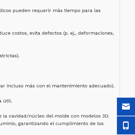
édicos pueden requerir más tiempo para las
e costos, evita defectos (p. ej., deformaciones,
trictas).
rar incluso más con el mantenimiento adecuado).
 útil.
de la cavidad/núcleo del molde con modelos 3D.
luminio, garantizando el cumplimiento de los