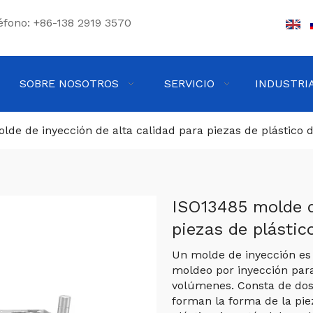
éfono: +86-138 2919 3570
SOBRE NOSOTROS
SERVICIO
INDUSTRI
lde de inyección de alta calidad para piezas de plástico 
ISO13485 molde de
piezas de plástic
Un molde de inyección es 
moldeo por inyección para
volúmenes. Consta de dos 
forman la forma de la pie