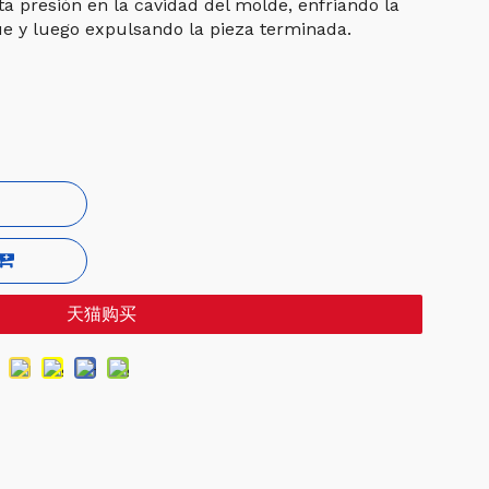
lta presión en la cavidad del molde, enfriando la
que y luego expulsando la pieza terminada.
天猫购买