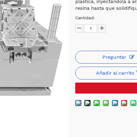
plástica, inyectándola a a
resina hasta que solidifi
Cantidad:
Preguntar
Añadir al carrito