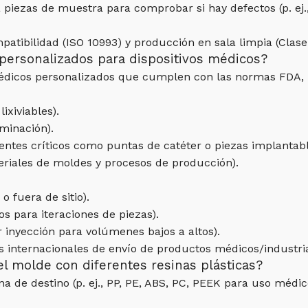
 piezas de muestra para comprobar si hay defectos (p. ej.,
atibilidad (ISO 10993) y producción en sala limpia (Clas
personalizados para dispositivos médicos?
médicos personalizados que cumplen con las normas FDA,
ixiviables).
aminación).
ntes críticos como puntas de catéter o piezas implantabl
riales de moldes y procesos de producción).
o fuera de sitio).
s para iteraciones de piezas).
 inyección para volúmenes bajos a altos).
s internacionales de envío de productos médicos/industria
el molde con diferentes resinas plásticas?
a de destino (p. ej., PP, PE, ABS, PC, PEEK para uso médic