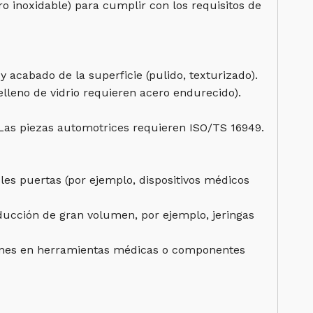
ro inoxidable) para cumplir con los requisitos de
 acabado de la superficie (pulido, texturizado).
elleno de vidrio requieren acero endurecido).
Las piezas automotrices requieren ISO/TS 16949.
les puertas (por ejemplo, dispositivos médicos
roducción de gran volumen, por ejemplo, jeringas
comunes en herramientas médicas o componentes