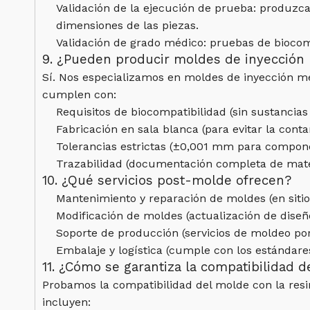
Validación de la ejecución de prueba: produzca
dimensiones de las piezas.
Validación de grado médico: pruebas de biocomp
9. ¿Pueden producir moldes de inyección 
Sí. Nos especializamos en moldes de inyección 
cumplen con:
Requisitos de biocompatibilidad (sin sustancias l
Fabricación en sala blanca (para evitar la cont
Tolerancias estrictas (±0,001 mm para compone
Trazabilidad (documentación completa de mate
10. ¿Qué servicios post-molde ofrecen?
Mantenimiento y reparación de moldes (en sitio 
Modificación de moldes (actualización de diseño
Soporte de producción (servicios de moldeo por
Embalaje y logística (cumple con los estándare
11. ¿Cómo se garantiza la compatibilidad d
Probamos la compatibilidad del molde con la resin
incluyen: