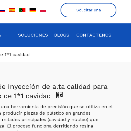
Solicitar una
cotización
A
SOLUCIONES
BLOGS
CONTÁCTENOS
de 1*1 cavidad
 inyección de alta calidad para
o de 1*1 cavidad
una herramienta de precisión que se utiliza en el
 producir piezas de plástico en grandes
mitades principales (cavidad y núcleo) que
za. El proceso funciona derritiendo resina