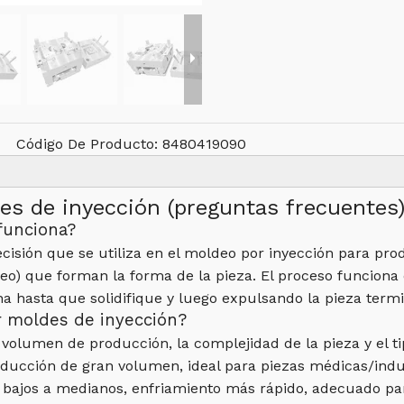
Código De Producto:
8480419090
es de inyección (preguntas frecuentes
funciona?
isión que se utiliza en el moldeo por inyección para pro
o) que forman la forma de la pieza. El proceso funciona d
ina hasta que solidifique y luego expulsando la pieza term
ar moldes de inyección?
 volumen de producción, la complejidad de la pieza y el t
oducción de gran volumen, ideal para piezas médicas/indus
bajos a medianos, enfriamiento más rápido, adecuado para