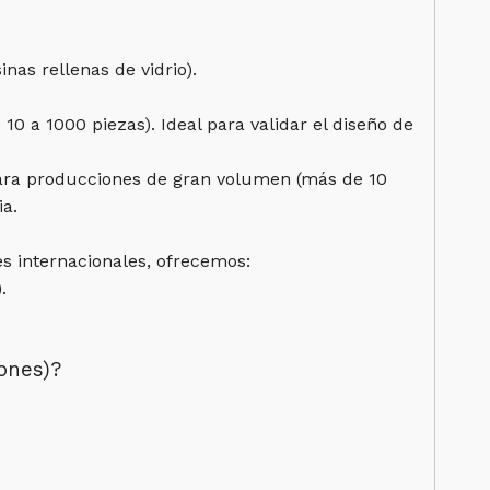
nas rellenas de vidrio).
0 a 1000 piezas). Ideal para validar el diseño de
para producciones de gran volumen (más de 10
ia.
es internacionales, ofrecemos:
.
iones)?