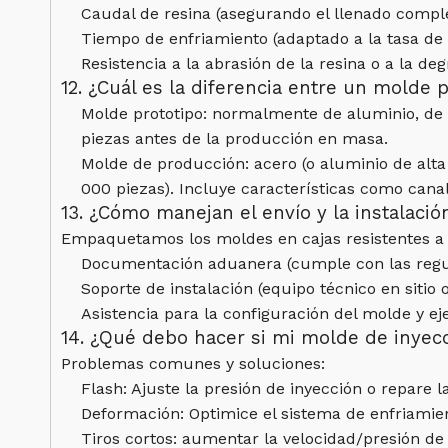
Caudal de resina (asegurando el llenado comple
Tiempo de enfriamiento (adaptado a la tasa de c
Resistencia a la abrasión de la resina o a la de
12. ¿Cuál es la diferencia entre un molde
Molde prototipo: normalmente de aluminio, de b
piezas antes de la producción en masa.
Molde de producción: acero (o aluminio de alt
000 piezas). Incluye características como cana
13. ¿Cómo manejan el envío y la instalaci
Empaquetamos los moldes en cajas resistentes a lo
Documentación aduanera (cumple con las regul
Soporte de instalación (equipo técnico en sitio o
Asistencia para la configuración del molde y e
14. ¿Qué debo hacer si mi molde de inyecc
Problemas comunes y soluciones:
Flash: Ajuste la presión de inyección o repare 
Deformación: Optimice el sistema de enfriamien
Tiros cortos: aumentar la velocidad/presión de