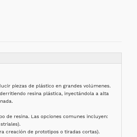
)
ducir piezas de plástico en grandes volúmenes.
erritiendo resina plástica, inyectándola a alta
inada.
ipo de resina. Las opciones comunes incluyen:
triales).
 creación de prototipos o tiradas cortas).