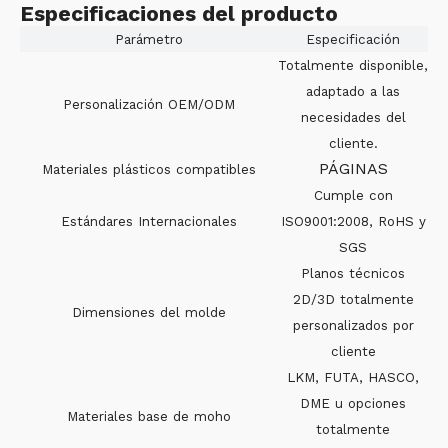
Especificaciones del producto
Parámetro
Especificación
Totalmente disponible,
adaptado a las
Personalización OEM/ODM
necesidades del
cliente.
PÁGINAS
Materiales plásticos compatibles
Cumple con
Estándares Internacionales
ISO9001:2008, RoHS y
SGS
Planos técnicos
2D/3D totalmente
Dimensiones del molde
personalizados por
cliente
LKM, FUTA, HASCO,
DME u opciones
Materiales base de moho
totalmente