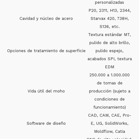
personalizadas
P20, 2311, H13, 2344,
Cavidad y núcleo de acero
Starvax 420, 738H,
S136, etc.
Textura estándar MT,
pulido de alto brillo,
Opciones de tratamiento de superficie
pulido espejo,
acabados SPI, textura
EDM
250.000 a 1.000.000
de tomas de
Vida útil del moho
producción (sujeto a
condiciones de
funcionamiento)
CAD, CAM, CAE, Pro-
Software de diseño
E, UG, SolidWorks,
Moldflow, Catia