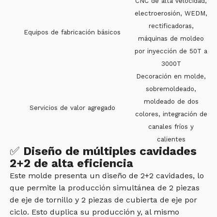
CNC de alta velocidad,
electroerosión, WEDM,
rectificadoras,
Equipos de fabricación básicos
máquinas de moldeo
por inyección de 50T a
3000T
Decoración en molde,
sobremoldeado,
moldeado de dos
Servicios de valor agregado
colores, integración de
canales fríos y
calientes
✅
Diseño de múltiples cavidades
2+2 de alta eficiencia
Este molde presenta un diseño de 2+2 cavidades, lo
que permite la producción simultánea de 2 piezas
de eje de tornillo y 2 piezas de cubierta de eje por
ciclo. Esto duplica su producción y, al mismo