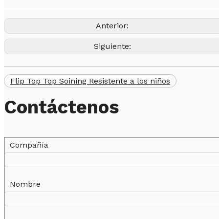
Anterior:
Siguiente:
Flip Top Top Soining Resistente a los niños
Contáctenos
Compañía
Nombre