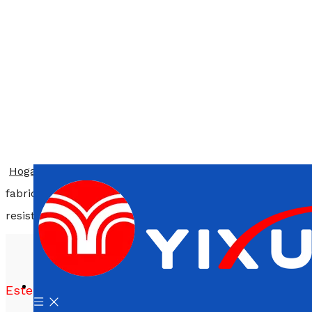
Hogar
»
Productos
»
Inyección de plástico para
fabricante de moldes de plástico Material PP de cierre
resistente al niño con diferente color
Este producto ha sido fuera de la plataforma!