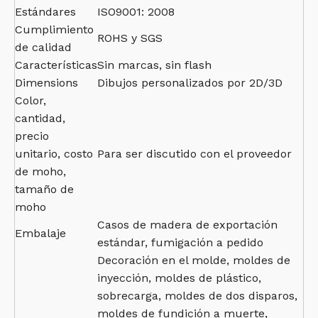
Estándares
ISO9001: 2008
Cumplimiento
ROHS y SGS
de calidad
Características
Sin marcas, sin flash
Dimensions
Dibujos personalizados por 2D/3D
Color,
cantidad,
precio
unitario, costo
Para ser discutido con el proveedor
de moho,
tamaño de
moho
Casos de madera de exportación
Embalaje
estándar, fumigación a pedido
Decoración en el molde, moldes de
inyección, moldes de plástico,
sobrecarga, moldes de dos disparos,
moldes de fundición a muerte,