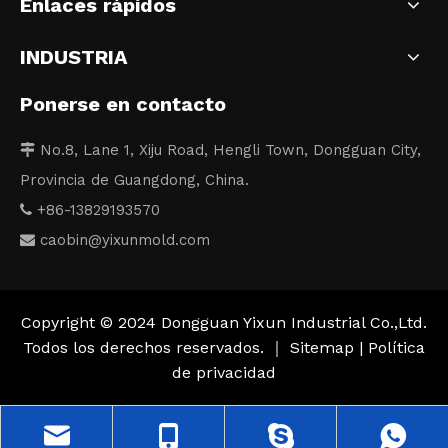
Enlaces rápidos
INDUSTRIA
Ponerse en contacto
No.8, Lane 1, Xiju Road, Hengli Town, Dongguan City,

Provincia de Guangdong, China.
+86-13829193570

caobin
@yixunmold.com

Copyright © 2024 Dongguan Yixun Industrial Co.,Ltd.
Todos los derechos reservados. ｜
Sitemap
|
Política
de privacidad