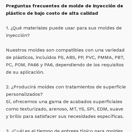
Preguntas frecuentes de molde de inyección de
plástico de bajo costo de alta calidad
1. ¿Qué materiales puede usar para sus moldes de
inyección?
Nuestros moldes son compatibles con una variedad
de plásticos, incluidos PS, ABS, PP, PVC, PMMA, PBT,
PC, POM, PA66 y PA6, dependiendo de los requisitos
de su aplicación.
2. ¿Producirá moldes con tratamientos de superficie
personalizados?
Sí, ofrecemos una gama de acabados superficiales
como texturizado, arenoso, MT, YS, SPI, EDM, suave
y brillo para satisfacer sus necesidades específicas.
3. ¿Cuál es el tiempo de entrega típico para moldes