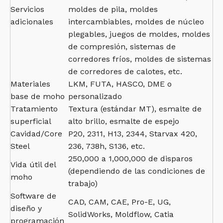
Servicios
moldes de pila, moldes
adicionales
intercambiables, moldes de núcleo
plegables, juegos de moldes, moldes
de compresión, sistemas de
corredores fríos, moldes de sistemas
de corredores de calotes, etc.
Materiales
LKM, FUTA, HASCO, DME o
base de moho
personalizado
Tratamiento
Textura (estándar MT), esmalte de
superficial
alto brillo, esmalte de espejo
Cavidad/Core
P20, 2311, H13, 2344, Starvax 420,
Steel
236, 738h, S136, etc.
250,000 a 1,000,000 de disparos
Vida útil del
(dependiendo de las condiciones de
moho
trabajo)
Software de
CAD, CAM, CAE, Pro-E, UG,
diseño y
SolidWorks, Moldflow, Catia
programación