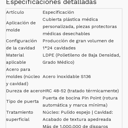
Especificaciones detalladas
Artículo
Especificación
Cubierta plástica médica
Aplicación de
personalizada, piezas protectoras
molde
médicas desechables
Configuración
Producción de gran volumen de
de la cavidad
1*24 cavidades
Material
LDPE (Polietileno de Baja Densidad,
aplicable
Grado Médico)
Acero para
moldes (núcleo
Acero inoxidable S136
y cavidad)
Dureza de acero
HRC 48-52 (tratado térmicamente)
Puerta de bocina Pin Point (rotura
Tipo de puerta
automática y marca mínima)
Tratamiento
Núcleo: Pulido espejo | Cavidad:
superficial
Acabado de textura apedreada
Más de 1.000.000 de disparos