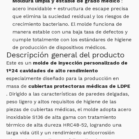
Moldura limpia y estable de grado médico
:
acero inoxidable + estructura de escape precisa
que elimina la suciedad residual y los riesgos de
crecimiento bacteriano. El molde funciona de
manera estable con una baja tasa de defectos y
cumple totalmente con los estándares de higiene
de producción de dispositivos médicos.
Descripción general del producto
Este es un
molde de inyección personalizado de
1*24 cavidades de alto rendimiento
especialmente diseñado para la producción en
masa de
cubiertas protectoras médicas de LDPE
. Dirigido a las características de paredes delgadas,
peso ligero y altos requisitos de higiene de las
piezas de cubiertas médicas, el molde adopta acero
inoxidable S136 de alta gama con tratamiento
térmico de alta dureza HRC48-52, logrando una
larga vida útil y un rendimiento anticorrosión