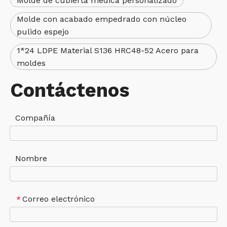
Molde de cubierta médica personalizado
Molde con acabado empedrado con núcleo
pulido espejo
1*24 LDPE Material S136 HRC48-52 Acero para
moldes
Contáctenos
Compañía
Nombre
Correo electrónico
*