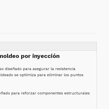
 moldeo por inyección
so diseñado para asegurar la resistencia
moldeado se optimiza para eliminar los puntos
señado para reforzar componentes estructurales