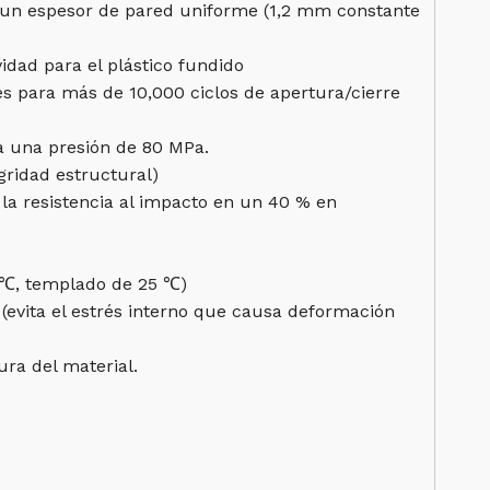
 un espesor de pared uniforme (1,2 mm constante
idad para el plástico fundido
es para más de 10,000 ciclos de apertura/cierre
 a una presión de 80 MPa.
egridad estructural)
 la resistencia al impacto en un 40 % en
5 ℃, templado de 25 ℃)
(evita el estrés interno que causa deformación
ura del material.