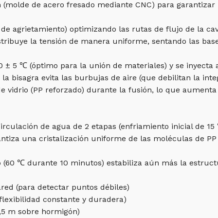
 (molde de acero fresado mediante CNC) para garantizar
de agrietamiento) optimizando las rutas de flujo de la cav
istribuye la tensión de manera uniforme, sentando las bas
70 ± 5 ℃ (óptimo para la unión de materiales) y se inyecta
la bisagra evita las burbujas de aire (que debilitan la int
e vidrio (PP reforzado) durante la fusión, lo que aumenta
irculación de agua de 2 etapas (enfriamiento inicial de 1
ntiza una cristalización uniforme de las moléculas de PP 
 (60 ℃ durante 10 minutos) estabiliza aún más la estruct
red (para detectar puntos débiles)
flexibilidad constante y duradera)
1,5 m sobre hormigón)