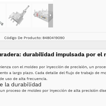
Código De Producto:
8480419090
uradera: durabilidad impulsada por el
omienza con el moldeo por inyección de precisión, un proce
miento a largo plazo. Cada detalle del flujo de trabajo de 
 de uso de alta frecuencia.
e la durabilidad
 un proceso de moldeo por inyección de alta precisión di