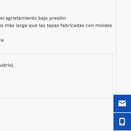
 el agrietamiento bajo presión
eces más larga que las tapas fabricadas con moldes
ca
idrio)