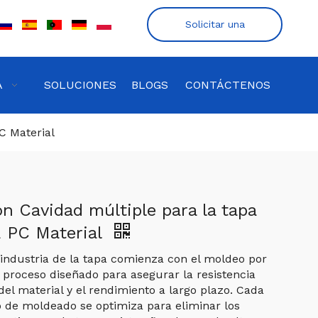
Solicitar una
cotización
A
SOLUCIONES
BLOGS
CONTÁCTENOS
C Material
n Cavidad múltiple para la tapa
E PC Material
a industria de la tapa comienza con el moldeo por
n proceso diseñado para asegurar la resistencia
 del material y el rendimiento a largo plazo. Cada
jo de moldeado se optimiza para eliminar los