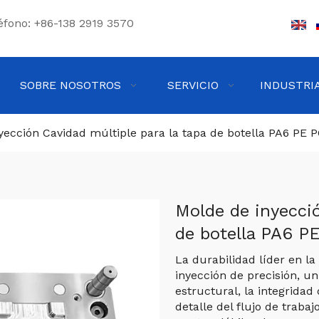
éfono: +86-138 2919 3570
SOBRE NOSOTROS
SERVICIO
INDUSTRI
yección Cavidad múltiple para la tapa de botella PA6 PE P
Molde de inyecció
de botella PA6 P
La durabilidad líder en l
inyección de precisión, u
estructural, la integridad
detalle del flujo de traba