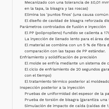
Mecanizado con una tolerancia de ±0,01 mm
en la tapa, la bisagra y las roscas)
Elimina los 'puntos finos' (una causa común 
El diseño de cavidad de bisagra reforzada d
Parámetros controlados de fusión e inyección
El PP (polipropileno) fundido se calienta a 1
La inyección de llenado lento para el área de 
El material se combina con un 5 % de fibra d
comparación con las tapas de PP estándar.
Enfriamiento y solidificación de precisión
El molde se enfría mediante un sistema de c
El ciclo de enfriamiento de 20 segundos gara
con el tiempo)
El tratamiento térmico posterior al moldeado
Inspección posterior a la inyección
Pruebas de uniformidad del espesor de la pa
Prueba de torsión de bisagra (garantiza una 
Simulación de impacto de caída (caídas de 