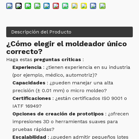
Descripción del Producto
¿Cómo elegir el moldeador único
correcto?
Haga estas
preguntas críticas
:
Experiencia
: ¿tienen experiencia en su industria
(por ejemplo, médico, automotriz)?
Capacidades
: ¿pueden manejar una alta
precisión (± 0.01 mm) o micro moldeo?
Certificaciones
: ¿están certificados ISO 9001 o
IATF 16949?
Opciones de creación de prototipos
: ¿ofrecen
impresiones 3D o herramientas suaves para
pruebas rápidas?
Escalabilidad
: ¿pueden admitir pequeños lotes