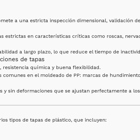
omete a una estricta inspección dimensional, validación d
s estrictas en características críticas como roscas, nerva
tabilidad a largo plazo, lo que reduce el tiempo de inactiv
aciones de tapas
, resistencia química y buena flexibilidad.
as comunes en el moldeado de PP: marcas de hundimiento
as y sin deformaciones que se ajustan perfectamente a l
os tipos de tapas de plástico, que incluyen: