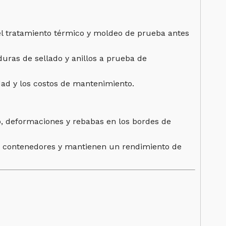
el tratamiento térmico y moldeo de prueba antes
duras de sellado y anillos a prueba de
idad y los costos de mantenimiento.
, deformaciones y rebabas en los bordes de
os contenedores y mantienen un rendimiento de