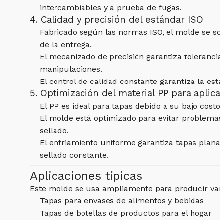
intercambiables y a prueba de fugas.
4. Calidad y precisión del estándar ISO
Fabricado según las normas ISO, el molde se s
de la entrega.
El mecanizado de precisión garantiza tolerancia
manipulaciones.
El control de calidad constante garantiza la es
5. Optimización del material PP para aplic
El PP es ideal para tapas debido a su bajo costo
El molde está optimizado para evitar problem
sellado.
El enfriamiento uniforme garantiza tapas plan
sellado constante.
Aplicaciones típicas
Este molde se usa ampliamente para producir vari
Tapas para envases de alimentos y bebidas
Tapas de botellas de productos para el hogar