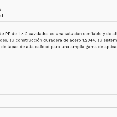
s.
al
 PP de 1 × 2 cavidades es una solución confiable y de al
dades, su construcción duradera de acero 1.2344, su sist
e de tapas de alta calidad para una amplia gama de aplica