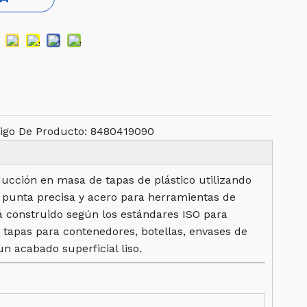
igo De Producto:
8480419090
ducción en masa de tapas de plástico utilizando
e punta precisa y acero para herramientas de
á construido según los estándares ISO para
r tapas para contenedores, botellas, envases de
n acabado superficial liso.