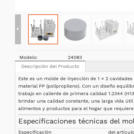
Modelo:
24083
Descripción del Producto
Este es un molde de inyección de 1 × 2 cavidades 
material PP (polipropileno). Con un diseño equil
trabajo en caliente de primera calidad 1.2344 (H
brindar una calidad constante, una larga vida úti
alimentos y productos para el hogar que requiere
Especificaciones técnicas del mo
Especificación
del artícul