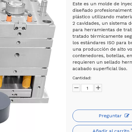
Este es un molde de inyecc
diseñado profesionalment
plástico utilizando materi
2 cavidades, un sistema 
para herramientas de trab
tratado térmicamente se
los estándares ISO para br
una producción de alto vo
contenedores, botellas, e
requieren un sellado her
acabado superficial liso.
Cantidad:
Preguntar
Añadir al carrito