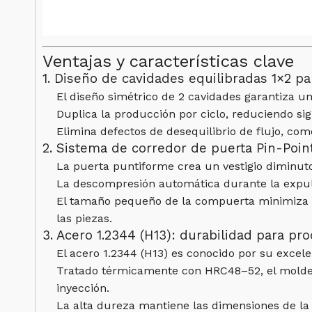
Ventajas y características clave
1. Diseño de cavidades equilibradas 1×2 pa
El diseño simétrico de 2 cavidades garantiza un
Duplica la producción por ciclo, reduciendo sig
Elimina defectos de desequilibrio de flujo, com
2. Sistema de corredor de puerta Pin-Point
La puerta puntiforme crea un vestigio diminuto,
La descompresión automática durante la expuls
El tamaño pequeño de la compuerta minimiza el
las piezas.
3. Acero 1.2344 (H13): durabilidad para p
El acero 1.2344 (H13) es conocido por su excele
Tratado térmicamente con HRC48–52, el molde re
inyección.
La alta dureza mantiene las dimensiones de la c