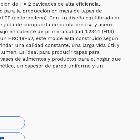
ión de 1 × 2 cavidades de alta eficiencia,
e para la producción en masa de tapas de
al PP (polipropileno). Con un diseño equilibrado de
de guía de compuerta de punta precisa y acero
ajo en caliente de primera calidad 1.2344 (H13)
gún HRC48–52, este molde está construido según
indar una calidad constante, una larga vida útil y
lumen. Es ideal para producir tapas para
nvases de alimentos y productos para el hogar que
mético, un espesor de pared uniforme y un