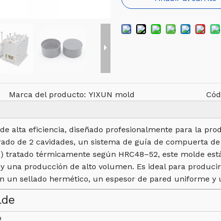
Marca del producto:
YIXUN mold
Cód
de alta eficiencia, diseñado profesionalmente para la pro
ibrado de 2 cavidades, un sistema de guía de compuerta d
13) tratado térmicamente según HRC48–52, este molde est
l y una producción de alto volumen. Es ideal para produci
n un sellado hermético, un espesor de pared uniforme y u
lde
o