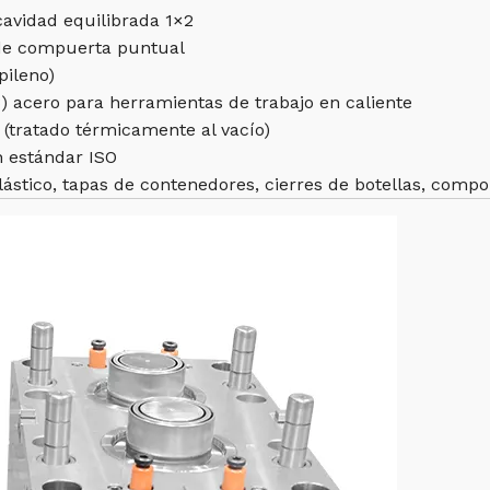
cavidad equilibrada 1×2
de compuerta puntual
pileno)
3) acero para herramientas de trabajo en caliente
(tratado térmicamente al vacío)
n estándar ISO
lástico, tapas de contenedores, cierres de botellas, comp