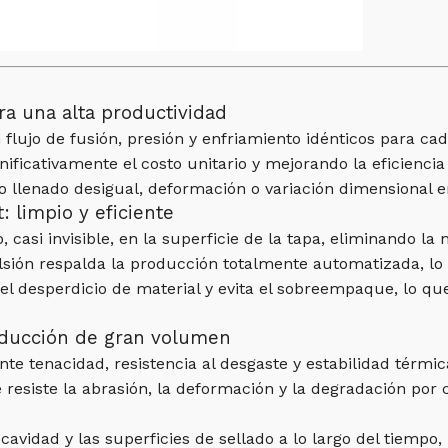
ra una alta productividad
 flujo de fusión, presión y enfriamiento idénticos para cad
nificativamente el costo unitario y mejorando la eficiencia
o llenado desigual, deformación o variación dimensional e
: limpio y eficiente
 casi invisible, en la superficie de la tapa, eliminando la
ión respalda la producción totalmente automatizada, lo 
 desperdicio de material y evita el sobreempaque, lo que
roducción de gran volumen
nte tenacidad, resistencia al desgaste y estabilidad térmic
siste la abrasión, la deformación y la degradación por c
avidad y las superficies de sellado a lo largo del tiempo,