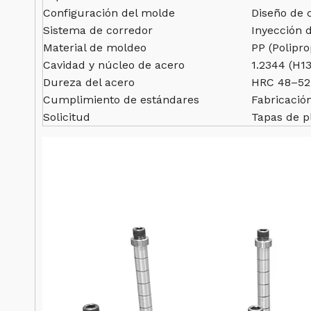
Configuración del molde
Diseño de 
Sistema de corredor
Inyección 
Material de moldeo
PP (Polipro
Cavidad y núcleo de acero
1.2344 (H1
Dureza del acero
HRC 48–52 
Cumplimiento de estándares
Fabricació
Solicitud
Tapas de p