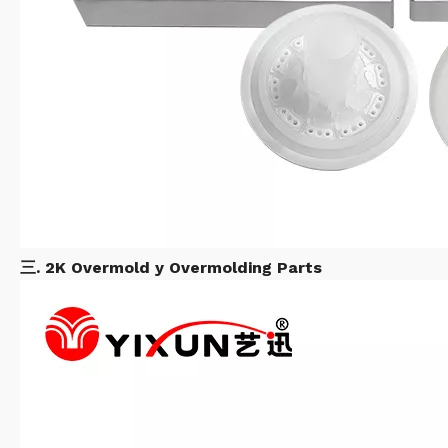
三. 2K Overmold y Overmolding Parts