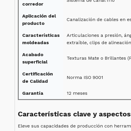
Sistema de canal frío
corredor
Aplicación del
Canalización de cables en e
producto
Características
Articulaciones a presión, án
moldeadas
extraíble, clips de alineaci
Acabado
Texturas Mate o Brillantes (
superficial
Certificación
Norma ISO 9001
de Calidad
Garantía
12 meses
Características clave y aspecto
Eleve sus capacidades de producción con herramie