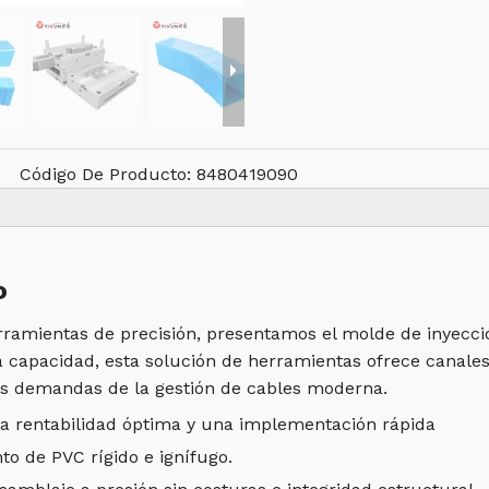
Código De Producto:
8480419090
o
ramientas de precisión, presentamos el molde de inyecci
a capacidad, esta solución de herramientas ofrece canales
sas demandas de la gestión de cables moderna.
na rentabilidad óptima y una implementación rápida
o de PVC rígido e ignífugo.