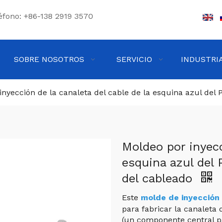
éfono: +86-138 2919 3570
SOBRE NOSOTROS
SERVICIO
INDUSTRI
inyección de la canaleta del cable de la esquina azul del 
Moldeo por inyecc
esquina azul del 
del cableado
Este
molde de inyección
para fabricar la canaleta
(un componente central pa