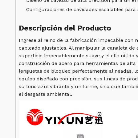
Diseño de cavidad de alta precisión para un en
Configuraciones de cavidades escalables para 
Descripción del Producto
Ingrese al reino de la fabricación impecable con
cableado ajustables. Al manipular la canaleta d
superficie impecablemente suave y el clic nítido 
construcción de acero para herramientas de alta
lengüetas de bloqueo perfectamente alineadas, lo 
equipo diseñado con precisión, sus líneas de pr
su tono azul vibrante y uniforme, sino que tambié
el desgaste ambiental.