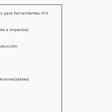
ro para herramientas H13
ente a impactos)
roducción
ersonalizables)