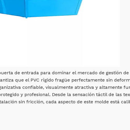
puerta de entrada para dominar el mercado de gestión de 
antiza que el PVC rígido fragüe perfectamente sin deforma
ganizativa confiable, visualmente atractiva y altamente fu
tegido y profesional. Desde la sensación táctil de las tex
alación sin fricción, cada aspecto de este molde está cal