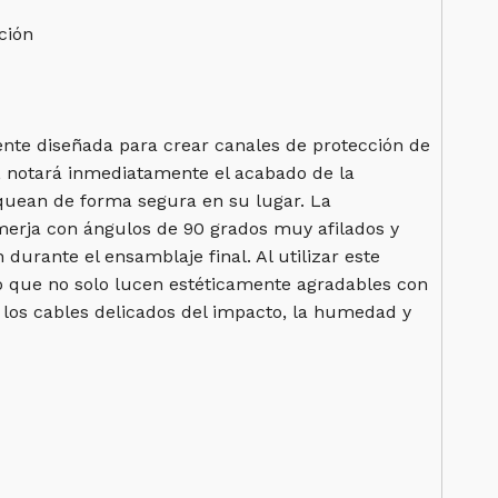
ción
ente diseñada para crear canales de protección de
, notará inmediatamente el acabado de la
loquean de forma segura en su lugar. La
merja con ángulos de 90 grados muy afilados y
durante el ensamblaje final. Al utilizar este
o que no solo lucen estéticamente agradables con
 los cables delicados del impacto, la humedad y