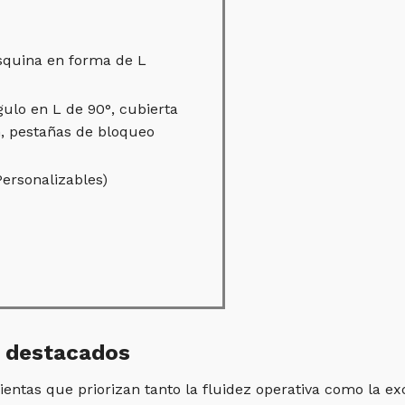
squina en forma de L
gulo en L de 90°, cubierta
ón, pestañas de bloqueo
Personalizables)
s destacados
ntas que priorizan tanto la fluidez operativa como la exc