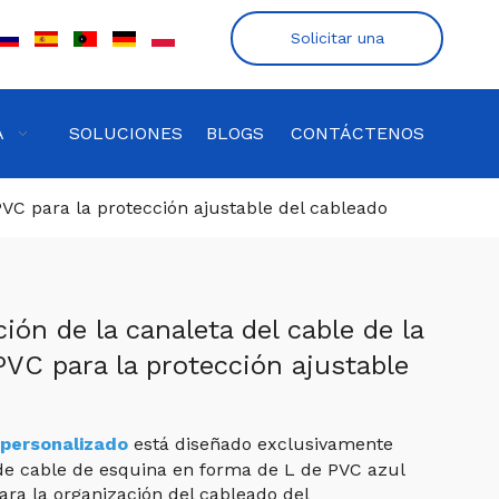
Solicitar una
cotización
A
SOLUCIONES
BLOGS
CONTÁCTENOS
PVC para la protección ajustable del cableado
ión de la canaleta del cable de la
PVC para la protección ajustable
 personalizado
está diseñado exclusivamente
 de cable de esquina en forma de L de PVC azul
ra la organización del cableado del