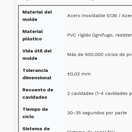
Material del
Acero inoxidable S136 / Ace
molde
Material
PVC rígido (Ignífugo, resist
plástico
Vida útil del
Más de 500.000 ciclos de p
molde
Tolerancia
±0,02 mm
dimensional
Recuento de
2 cavidades (1-4 cavidades p
cavidades
Tiempo de
30–35 segundos por parte
ciclo
Sistema de