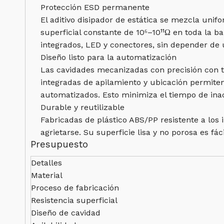
Protección ESD permanente
El aditivo disipador de estática se mezcla uni
superficial constante de 10⁶–10¹¹Ω en toda la 
integrados, LED y conectores, sin depender de 
Diseño listo para la automatización
Las cavidades mecanizadas con precisión con t
integradas de apilamiento y ubicación permite
automatizados. Esto minimiza el tiempo de inac
Durable y reutilizable
Fabricadas de plástico ABS/PP resistente a los 
agrietarse. Su superficie lisa y no porosa es fá
Presupuesto
Detalles
Material
Proceso de fabricación
Resistencia superficial
Diseño de cavidad