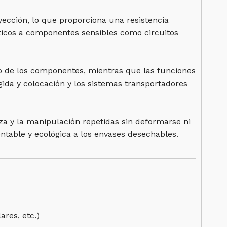
yección, lo que proporciona una resistencia
áticos a componentes sensibles como circuitos
o de los componentes, mientras que las funciones
ida y colocación y los sistemas transportadores
eza y la manipulación repetidas sin deformarse ni
rentable y ecológica a los envases desechables.
res, etc.)