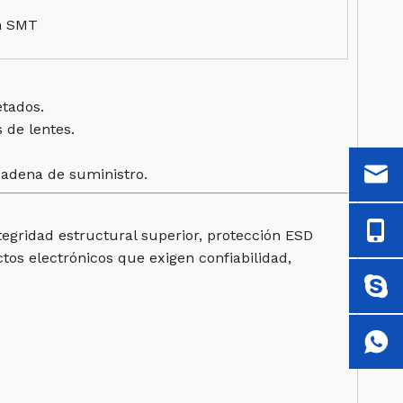
n SMT
tados.
 de lentes.
cadena de suministro.
egridad estructural superior, protección ESD
tos electrónicos que exigen confiabilidad,