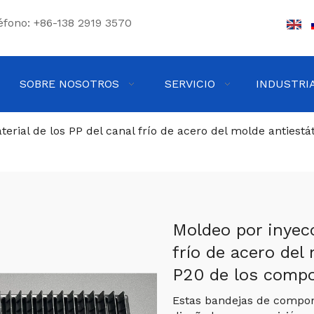
éfono: +86-138 2919 3570
SOBRE NOSOTROS
SERVICIO
INDUSTRI
erial de los PP del canal frío de acero del molde antiest
Moldeo por inyecc
frío de acero del
P20 de los comp
Estas bandejas de compon