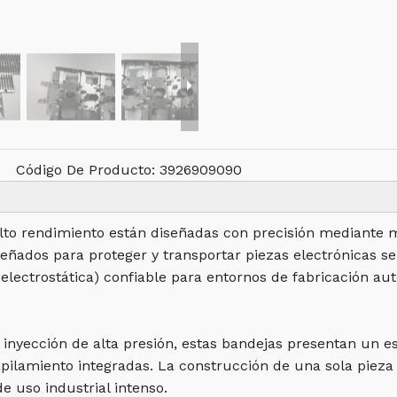
Código De Producto:
3926909090
to rendimiento están diseñadas con precisión mediante mo
iseñados para proteger y transportar piezas electrónicas s
electrostática) confiable para entornos de fabricación au
nyección de alta presión, estas bandejas presentan un es
pilamiento integradas. La construcción de una sola pieza 
e uso industrial intenso.