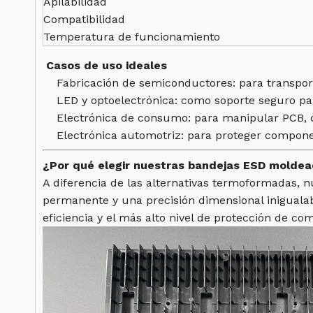
Apilabilidad
Compatibilidad
Temperatura de funcionamiento
Casos de uso ideales
Fabricación de semiconductores: para transpo
LED y optoelectrónica: como soporte seguro par
Electrónica de consumo: para manipular PCB, 
Electrónica automotriz: para proteger componen
¿Por qué elegir nuestras bandejas ESD moldea
A diferencia de las alternativas termoformadas, 
permanente y una precisión dimensional inigualabl
eficiencia y el más alto nivel de protección de c