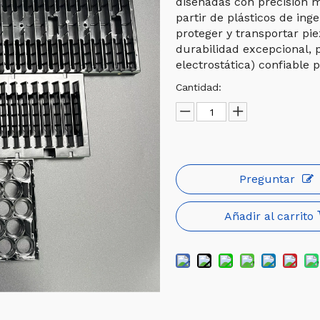
diseñadas con precisión m
partir de plásticos de ing
proteger y transportar pi
durabilidad excepcional, 
electrostática) confiable
Cantidad:
Preguntar
Añadir al carrito