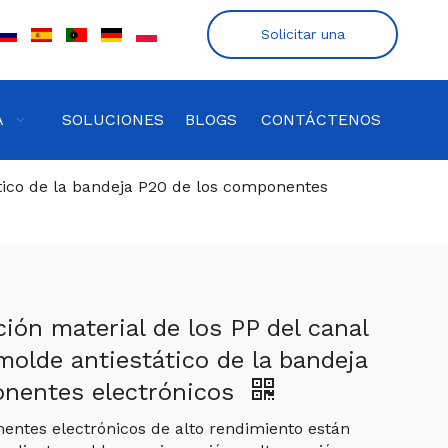
Solicitar una
cotización
A
SOLUCIONES
BLOGS
CONTÁCTENOS
ático de la bandeja P20 de los componentes
ión material de los PP del canal
 molde antiestático de la bandeja
onentes electrónicos
entes electrónicos de alto rendimiento están