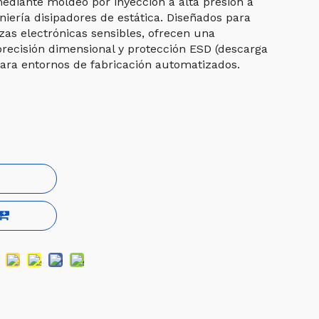
ediante moldeo por inyección a alta presión a
eniería disipadores de estática. Diseñados para
ezas electrónicas sensibles, ofrecen una
precisión dimensional y protección ESD (descarga
 para entornos de fabricación automatizados.