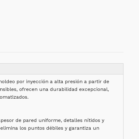
ldeo por inyección a alta presión a partir de
ensibles, ofrecen una durabilidad excepcional,
tomatizados.
pesor de pared uniforme, detalles nítidos y
elimina los puntos débiles y garantiza un