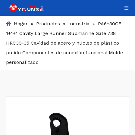
Hogar
»
Productos
»
Industria
»
PA6+30GF
1+1+1 Cavity Large Runner Submarine Gate 738
HRC30-35 Cavidad de acero y núcleo de plástico
pulido Componentes de conexión funcional Molde
personalizado