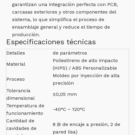
garantizan una integración perfecta con PCB,
carcasas exteriores y otros componentes del
sistema, lo que simplifica el proceso de
ensamblaje general y reduce el tiempo de
producción.
Especificaciones técnicas
Detalles
de parámetros
Poliestireno de alto impacto
Material
(HIPS) / ABS Personalizable
Moldeo por inyección de alta
Proceso
precisión
Tolerancia
±0,05 mm
dimensional
Temperatura de
-40°C ~ 120°C
funcionamiento
Cantidad de
8 (6 de encaje a presión, 2 de
cavidades de
pared lisa)