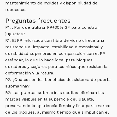
mantenimiento de moldes y disponibilidad de
repuestos.
Preguntas frecuentes
P1: ¿Por qué utilizar PP+30% GF para construir
juguetes?
R1: El PP reforzado con fibra de vidrio ofrece una
resistencia al impacto, estabilidad dimensional y
durabilidad superiores en comparación con el PP
estándar, lo que lo hace ideal para bloques
duraderos y seguros para los niños que resisten la
deformación y la rotura.
P2: ¿Cuáles son los beneficios del sistema de puerta
submarina?
R2: Las puertas submarinas ocultas eliminan las
marcas visibles en la superficie del juguete,
preservando la apariencia limpia y lista para marcar
de los bloques, al mismo tiempo que simplifican el