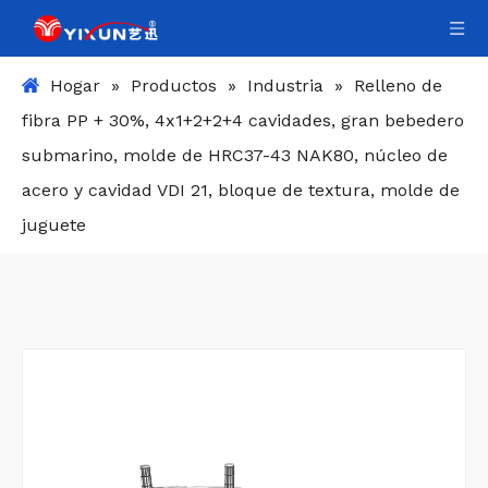
Hogar
»
Productos
»
Industria
»
Relleno de
fibra PP + 30%, 4x1+2+2+4 cavidades, gran bebedero
submarino, molde de HRC37-43 NAK80, núcleo de
acero y cavidad VDI 21, bloque de textura, molde de
juguete