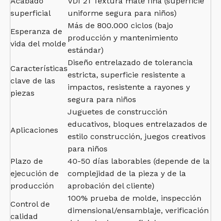
Acabado
VDI 21 Textura mate fina (superficie
superficial
uniforme segura para niños)
Más de 800.000 ciclos (bajo
Esperanza de
producción y mantenimiento
vida del molde
estándar)
Diseño entrelazado de tolerancia
Características
estricta, superficie resistente a
clave de las
impactos, resistente a rayones y
piezas
segura para niños
Juguetes de construcción
educativos, bloques entrelazados de
Aplicaciones
estilo construcción, juegos creativos
para niños
Plazo de
40-50 días laborables (depende de la
ejecución de
complejidad de la pieza y de la
producción
aprobación del cliente)
100% prueba de molde, inspección
Control de
dimensional/ensamblaje, verificación
calidad