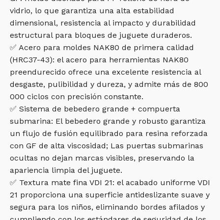
vidrio, lo que garantiza una alta estabilidad
dimensional, resistencia al impacto y durabilidad
estructural para bloques de juguete duraderos.
✅ Acero para moldes NAK80 de primera calidad
(HRC37-43): el acero para herramientas NAK80
preendurecido ofrece una excelente resistencia al
desgaste, pulibilidad y dureza, y admite más de 800
000 ciclos con precisión constante.
✅ Sistema de bebedero grande + compuerta
submarina: El bebedero grande y robusto garantiza
un flujo de fusión equilibrado para resina reforzada
con GF de alta viscosidad; Las puertas submarinas
ocultas no dejan marcas visibles, preservando la
apariencia limpia del juguete.
✅ Textura mate fina VDI 21: el acabado uniforme VDI
21 proporciona una superficie antideslizante suave y
segura para los niños, eliminando bordes afilados y
cumpliendo con los estándares de seguridad de los