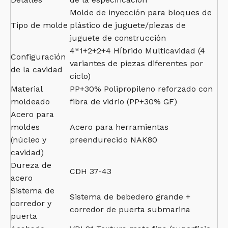
Molde de inyección para bloques de
Tipo de molde
plástico de juguete/piezas de
juguete de construcción
4*1+2+2+4 Híbrido Multicavidad (4
Configuración
variantes de piezas diferentes por
de la cavidad
ciclo)
Material
PP+30% Polipropileno reforzado con
moldeado
fibra de vidrio (PP+30% GF)
Acero para
moldes
Acero para herramientas
(núcleo y
preendurecido NAK80
cavidad)
Dureza de
CDH 37-43
acero
Sistema de
Sistema de bebedero grande +
corredor y
corredor de puerta submarina
puerta